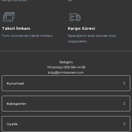
Taksit İmkanı
Kargo Süreci
Tüm ürünlerde taksit imkanı.
Siparişlerin kısa sürede size
ulaşacaktır.
İletişim
WhatsApp 0530 684 44 68
bilgi@kimtakarseni.com
Kurumsal
Kategoriler
Üyelik