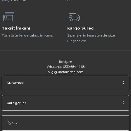
Taksit İmkanı
Kargo Süreci
Tüm ürünlerde taksit imkanı.
Siparişlerin kısa sürede size
ulaşacaktır.
İletişim
WhatsApp 0530 684 44 68
bilgi@kimtakarseni.com
Kurumsal
Kategoriler
Üyelik